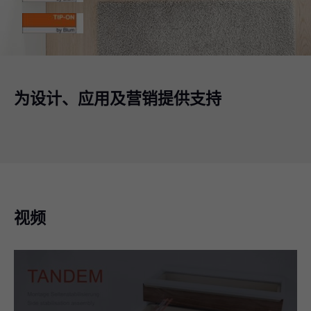
为设计、应用及营销提供支持
视频