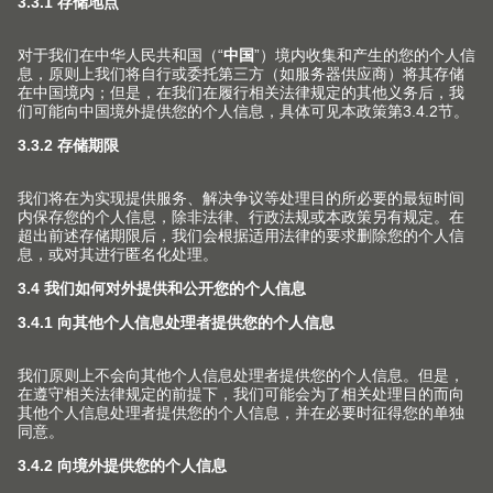
TANDEM 隐顺木抽导轨系列短片
该短片展示了 TANDEM 隐顺®木抽导轨系列全抽拉和半抽
拉的功能。
集成有 TIP-ON 碰碰开的 TANDEM 隐顺木抽导轨
系列 - 开/关