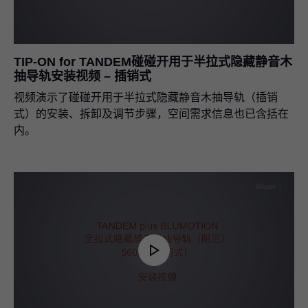
TIP-ON for TANDEM碰碰开用于半拉式隐藏静音木
抽导轨安装视频 – 插销式
视频演示了碰碰开用于半拉式隐藏静音木抽导轨（插销
式）的安装、拆卸及调节步骤，空间需求信息也已含括在
内。