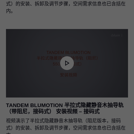
式）的安装、拆卸及调节步骤，空间需求信息也已含括在
内。
TANDEM BLUMOTION 半拉式隐藏静音木抽导轨
（带阻尼，接码式） 安装视频 – 接码式
视频演示了半拉式隐藏静音木抽导轨（阻尼版本，接码
式）的安装、拆卸及调节步骤，空间需求信息也已含括在