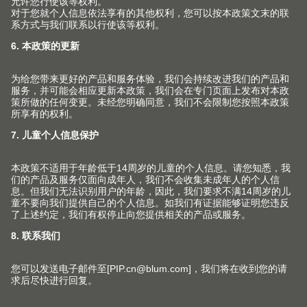
上海市 青浦工业园区北盈路399号
201700 上海市 CHINA
info.cn@blum.com
+86 21 3920 3355
© Copyright (2026) Julius Blum GmbH. 优利思
百隆有限公司版权所有。
沪公网安备 31011802004400号
沪ICP备2021009951号-1
更改市场和语言