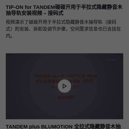
TIP-ON for TANDEM碰碰开用于半拉式隐藏静音木
抽导轨安装视频 – 接码式
视频演示了碰碰开用于半拉式隐藏静音木抽导轨（接码
式）的安装、拆卸及调节步骤，空间需求信息也已含括在
内。
TANDEM plus BLUMOTION 全拉式隐藏静音木抽