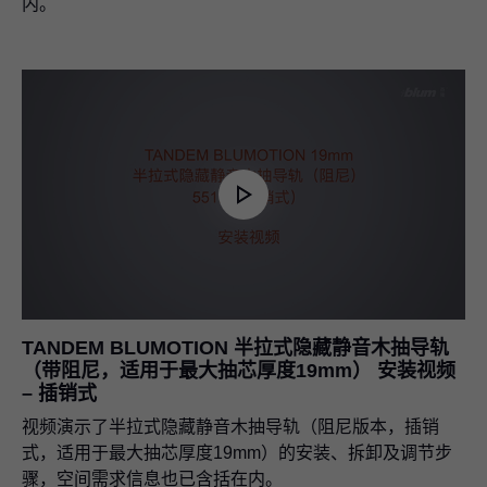
内。
TANDEM BLUMOTION 半拉式隐藏静音木抽导轨
（带阻尼，适用于最大抽芯厚度19mm） 安装视频
– 插销式
视频演示了半拉式隐藏静音木抽导轨（阻尼版本，插销
式，适用于最大抽芯厚度19mm）的安装、拆卸及调节步
骤，空间需求信息也已含括在内。