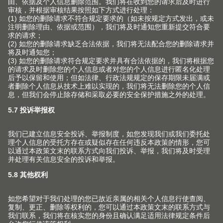
联络表
内分隔件系列
质量和创新
针对室内设计师的服务
其他主题
销售网点
动感开合技术
可持续性
常见问题
联系我们的销售
产品手册
在各种柜体上的应用
Compliance
工厂
版权声明
加工工具
培训
Blum-Inspirations
Blum 百隆展厅
展会
登录E-SERVICES 电子化服务
展厅
媒体
V1套装订购手册
关于百隆中国公司
查找
百隆家具配件（上海）有限公司