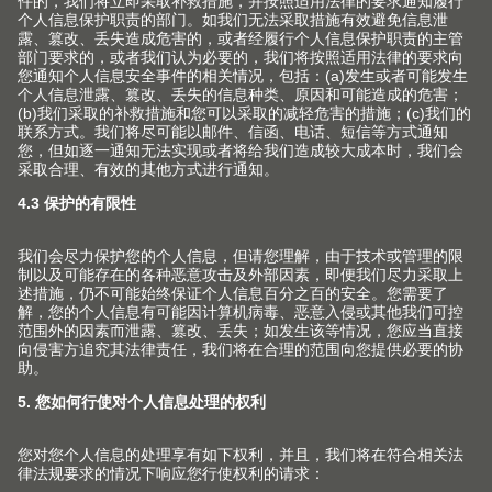
TANDEM 隐顺木抽导轨浩瀚系列安装视频 561H/F
集成TIP-ON 碰碰开 – 插销式
视频演示了TANDEM 隐顺木抽导轨浩瀚系列集成 TIP-ON
碰碰开、插销式导轨的安装、拆卸和调节步骤，空间需求
信息也已含括在内。