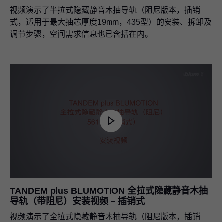
视频演示了半拉式隐藏静音木抽导轨（阻尼版本，插销
式，适用于最大抽芯厚度19mm，435型）的安装、拆卸及
调节步骤，空间需求信息也已含括在内。
TANDEM plus BLUMOTION 全拉式隐藏静音木抽
导轨（带阻尼）安装视频 – 插销式
视频演示了全拉式隐藏静音木抽导轨（阻尼版本，插销