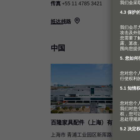
传真
+55 11 4785 3421
抵达线路
中国
百隆家具配件（上海）有限公司
上海市 青浦工业园区新厍路188号