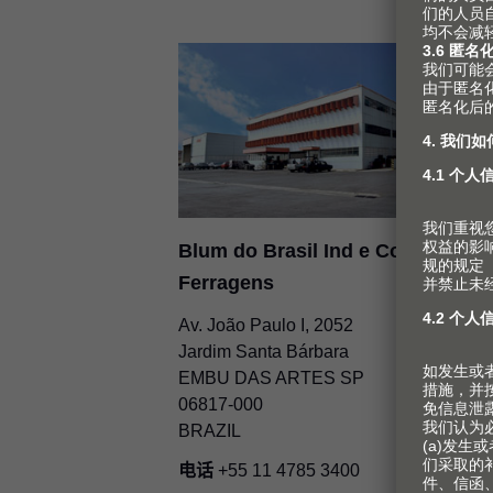
Blum do Brasil Ind e Com de
Ferragens
Av. João Paulo I, 2052
Jardim Santa Bárbara
EMBU DAS ARTES SP
06817-000
BRAZIL
电话
+55 11 4785 3400