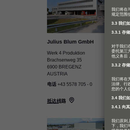
Julius Blum GmbH
Werk 4 Produktion
Brachsenweg 35
6900 BREGENZ
AUSTRIA
电话
+43 5578 705 - 0
抵达线路