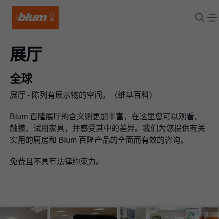
展厅
全球
展厅 - 陈列有展示物的空间。（维基百科）
Blum 百隆展厅的含义则更加丰富，在这里您可以观看、
触摸、试用家具，并感受其中的差异。我们为您提供有关
实用的厨房和 Blum 百隆产品的全面而有效的咨询。
免费且不具有法律约束力。