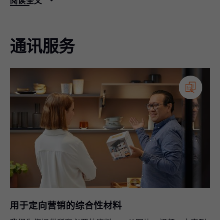
阅读全文
通讯服务
产品配置工具
轻松快速地找到合适的五金件解决方案、下载 CAD 数据
并向经销商订购。
订单管理
订单将直接发送至 Blum 百隆，可访问物流数据和文件并
实时追踪物流状态。
钻孔机和装配机
五金件精准钻孔和安装。
用于定向营销的综合性材料