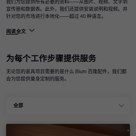
我们为您提供所有必要的资料——从图片、视频、文字到
宣传册和数据表。此外，我们还提供安装说明和视频。并
针对您的市场进行本地化——超过 40 种语言。
阅读全文
CAD/CAM 数据服务
便捷获取 CAD/CAM 数据的方法。
为每个工作步骤提供服务
包装解决方案
无论您的家具项目需要的是什么 Blum 百隆配件，我们都
我们为您量身定制的包装解决方案将完美地融入您的生产
会为您提供量身定制的服务。
及物流流程中。
EASYSTICK
全部
MINIPRESS 专业钻孔机的新型数字化和自动化支持。
媒体资料库