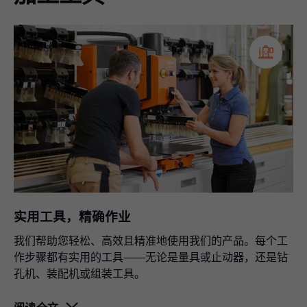
展厅
智能家具解决方案、人体工学细节以及家具五金的质量和
功能性。需要大家亲手触摸、尝试和比较。
柜体配置工具
柜体设计、五金件选择及设计结果将直接传输至生产流
程。
物流和运输支持
我们会考虑您的特殊需求并定制灵活的物流解决方案。
实用工具，精确作业
我们帮助您轻松、高效且精准地使用我们的产品。每个工
作步骤都有实用的工具——无论是量具或止动器，还是钻
孔机、装配机或组装工具。