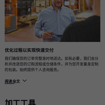
销售地址
我们在 30 多个国家/地区设有办事处，确保始终伴随在您
的身边。
厨房功能区域规划工具
在初次对话中就让您的客户参与进来，帮助他们确定个人
收纳空间需求。简单、快速且数字化。
优化过程以实现快速交付
我们确保您的订单完整准时地送达。如有必要，我们会分
析并改进您的订购流程或仓储条件，并为您开发量身定制
的包装。始终提供个人咨询服务。
阅读全文
加工工具