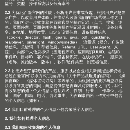
模具和夹具
在加工 Blum 百隆产品的过程中，模具和夹具能够为您提
供得力支持。