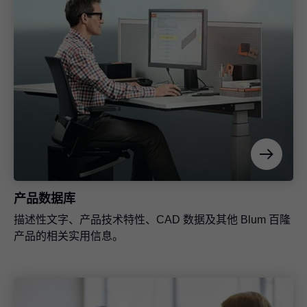
产品数据服务
为软件合作伙伴提供服务，快速准确地整合 Blum 百隆五
金件数据。
加工工具选择器
产品数据库
每款产品都能找到相应的加工辅助工具。
描述性文字、产品技术特性、CAD 数据及其他 Blum 百隆
产品的相关实用信息。