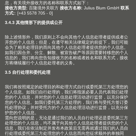
产品
新产品和主题
服务
Blum 百隆产品世界
规划，设计及产品选择
企业
上翻门系列
采购及订单
铰链系列
关于Blum 百隆
联系方式
包装和物流
抽屉系列
事实和数据
产品和生产
终端消费者服务热线
导轨系列
生产基地
安装和调节
中国的经销商
口袋门系列
历史
市场营销
联络表
内分隔件系列