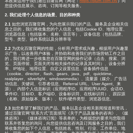
2056年05月21日
登记机关
上海市市场监督管理局
登记状态
存续（在营、开业、在册）
住所
上海市青浦工业园区北盈路399号
经营范围