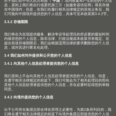
网站的内容受著作权保护。除另有标示之外，优利思百隆
有限公司对本网站刊载的内容享有著作权。优利思百隆有
限公司保留对本网站的所有权利。未经优利思百隆有限公
司事先书面许可，严禁以任何方式复制、转载、修改、散
布或使用本网站所包含的信息和资料。
关于我们
用家具五金件提高生活品质是我们孜孜不倦的追求。我们
致力于为家具生产上翻门、铰链、抽屉和口袋门系列，并
为此提供相匹配的服务与加工工具。
关注Blum 百隆社交媒体账号 获取更多信
息