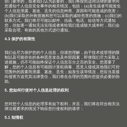
上海市 青浦工业园区北盈路399号
201700 上海市 CHINA
info.cn@blum.com
+86 21 3920 3355
© Copyright (2026) Julius Blum GmbH. 优利思
百隆有限公司版权所有。
沪公网安备 31011802004400号
沪ICP备2021009951号-1
更改市场和语言
联系方式
版本说明
数据保护声明