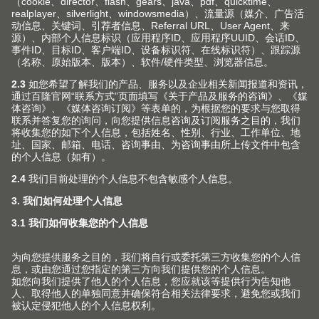
关注Blum 百隆社交媒体账号 获取更多信
息
产品
新产品和主题
服务
Blum 百隆产品世界
规划，设计及产品选择
企业
上翻门系列
采购及订单
铰链系列
关于Blum 百隆
联系方式
包装和物流