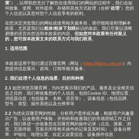
EASY ASSEMBLY 百隆安装宝
Blum 百隆推出的这款安装辅助 App 为您解答 Blum 百隆
五金件安装和调节方面的各种问题。
关于我们
用家具五金件提高生活品质是我们孜孜不倦的追求。我们
致力于为家具生产上翻门、铰链、抽屉和口袋门系列，并
为此提供相匹配的服务与加工工具。