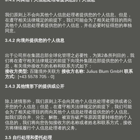
百隆家具配件（上海）有限公司
上海市 青浦工业园区北盈路399号
201700 上海市 CHINA
info.cn@blum.com
+86 21 3920 3355
© Copyright (2026) Julius Blum GmbH. 优利思
百隆有限公司版权所有。
沪公网安备 31011802004400号
沪ICP备2021009951号-1