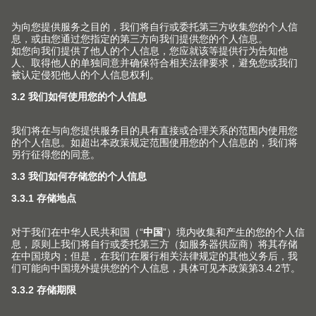
SPACE TOWER 高柜内抽
实用的储物柜带来舒适的取物方式。
了解更多
配件