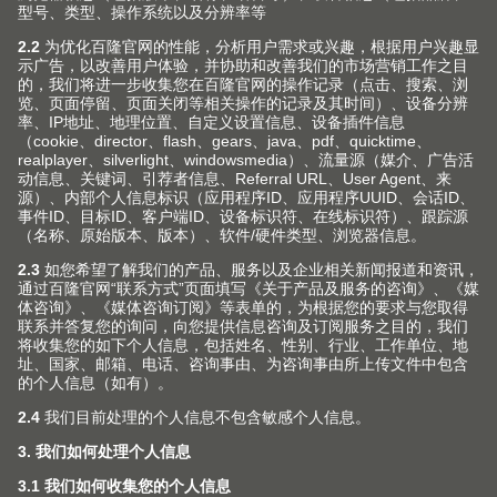
调料架
调料瓶的收纳安全稳固且一目了然
实用柜体解决方案
实用柜体解决方案简化了厨房工作流程并且充分地利用了
当前的空间。