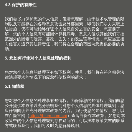
产品配置工具
EASY-ASSEMBLY
宝App
寻找五金件变得十分方便
辅助安装的数码工具