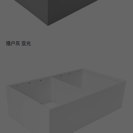
猎户灰 亚光