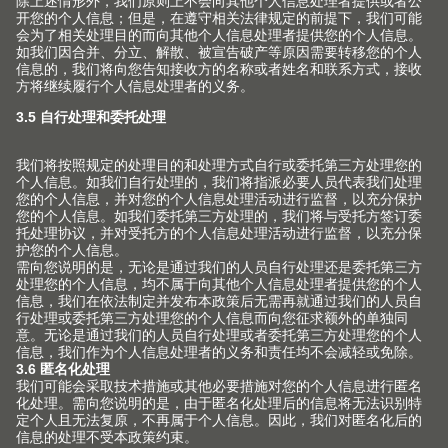
用于钢制分隔框的横隔断