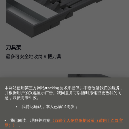
刀具架
最多可安全地收纳 9 把刀具