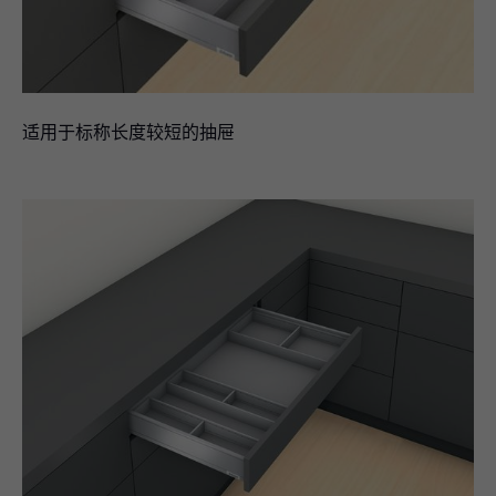
适用于标称长度较短的抽屉