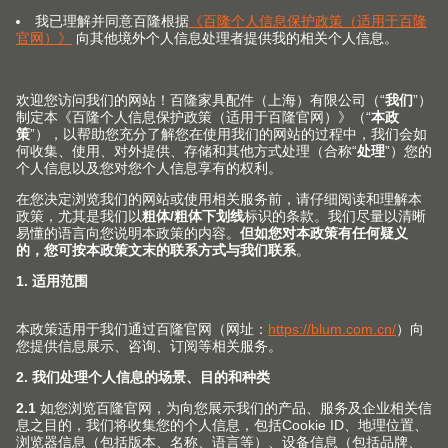
Blum 百隆提盘器
最多可收纳 12 个盘子，防滑且方便移动