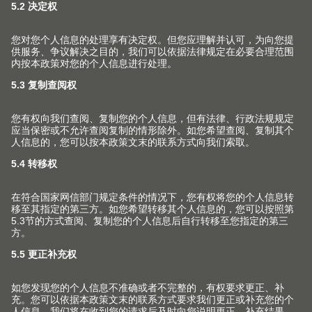
关于我们
用家具五金件提高生活品质是我们孜孜不倦的追求。我们
致力于为家具生产上翻门、铰链、抽屉和口袋门系列，并
为此提供相匹配的服务与加工工具。
关注Blum 百隆社交媒体账号 获取更多信
息