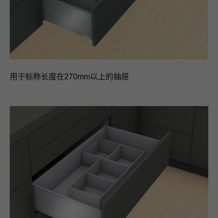
用于标称长度在270mm以上的抽屉