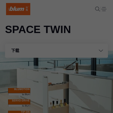
SPACE TWIN
下载