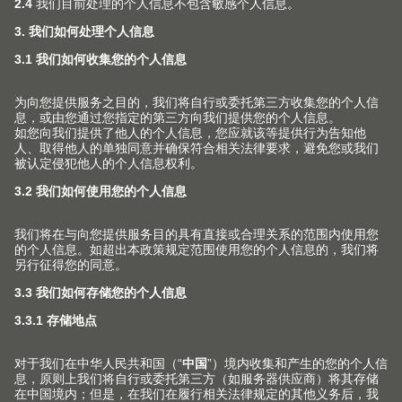
SPACE TOWER 高柜内抽
实用的储物柜带来舒适的取物方式。
了解更多