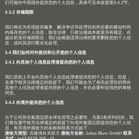
窄柜体
Blum 百隆针对窄柜体的实用创意帮助您利用到厨房内最
狭窄的收纳空间。
了解更多
配件