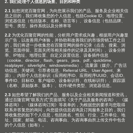
SPACE CORNER 转角抽屉
宽敞的角抽打造了舒适的拿取。
了解更多