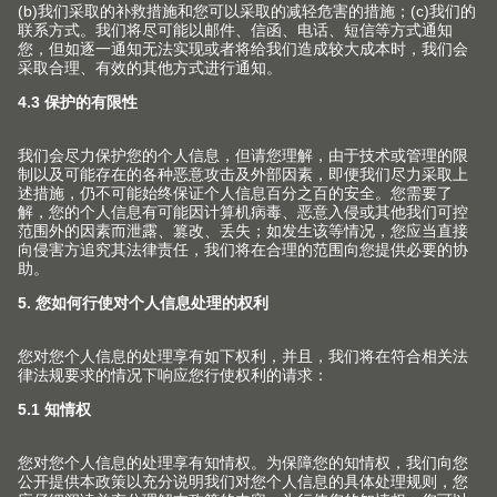
TANDEMBOX antaro 豪华金
ORGA-LINE 内分
属抽方杆系列
实用的内分隔件系统
简约至此，“方”然感知