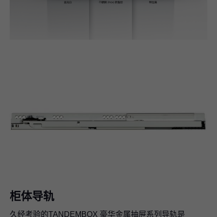
柜体导轨
久经考验的TANDEMBOX 豪华金属抽屉系列导轨是