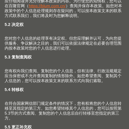
关于我们
用家具五金件提高生活品质是我们孜孜不倦的追求。我们
致力于为家具生产上翻门、铰链、抽屉和口袋门系列，并
为此提供相匹配的服务与加工工具。
关注Blum 百隆社交媒体账号 获取更多信
息