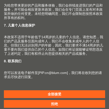
info.cn@blum.com
+86 21 3920 3355
© Copyright (2026) Julius Blum GmbH. 优利思
百隆有限公司版权所有。
沪公网安备 31011802004400号
沪ICP备2021009951号-1
更改市场和语言
联系方式
版本说明
数据保护声明
Cookie 政策
法律条款