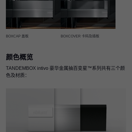
BOXCAP 盖板
BOXCOVER 卡码及插板
颜色概览
TANDEMBOX intivo 豪华金属抽百变星™系列共有三个颜
色及材质：