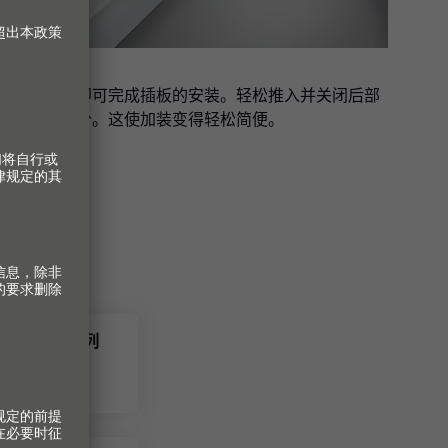
仅需几步即可完成插板的安装。轻松推入并关闭后部
的固定部分。这使加装变得轻松简便。
豪华金属抽方杆系列