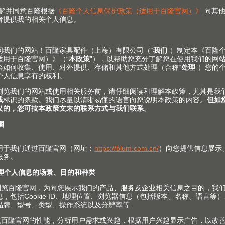
式技术使TANDEMBOX antaro 豪华金属抽方杆系列的安
验的TANDEMBOX 豪华金属抽屉系列的导轨是其基础
工工具，使加工变得更高效。仅需简单几步即可将抽屉四
插板。