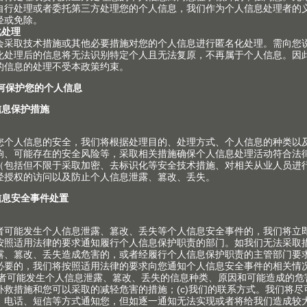
杆系列 D高度高
MBOX antaro 豪华金属
配方形扶杆的TANDEM
系列高抽
antaro 豪华金属抽方
拆卸
了在使用TANDEMBOX
o 豪华金属抽方杆系列时安装高抽
视频中展示了在使用TANDEM