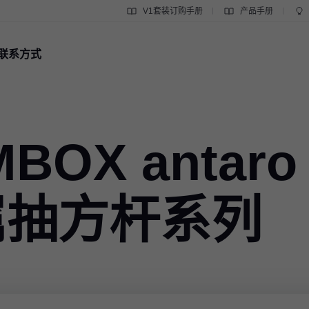
V1套装订购手册
产品手册
联系方式
BOX antaro
属抽方杆系列