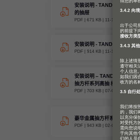
安装说明 - TANDEMBOX A-
的抽屉
PDF
|
671 KB
|
11-11-2022
安装说明 - TANDEMBOX 水
PDF
|
914 KB
|
11-11-2022
安装说明 – TANDEMBOX an
抽方杆系列高抽 横杆+横杆分
PDF
|
703 KB
|
07-07-2020
抽）
豪华金属抽方杆系列 B高度抽
PDF
|
943 KB
|
02-06-2023