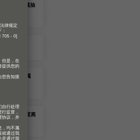
ntaro 豪华金属抽
ro 高度 C
taro 豪华金属
杆系列 C高度高