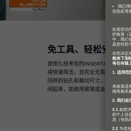
免工具、轻松安装
使用久经考验的INSERTA 按入涨紧
得快速简洁，且完全无需工具。久经考
同样的钻孔和裁切尺寸，熟悉的加
闭起来，如使用玻璃或金属支撑的