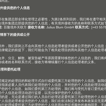
design， N高度
安装说明 - TANDEMBOX a
方杆系列 调料抽
PDF
|
2 MB
|
02-07-2023
槽抽
安装说明 TANDEMBOX anta
PDF
|
1 MB
|
02-06-2023
taro 豪华金属
安装说明：TANDEMBOX an
隔件 （用于锅
抽方杆系列D高度，双扶杆
PDF
|
1 MB
|
11-26-2020
阻尼碰碰开用于豪华金属抽方
屉 安装说明
抽 安装说明
PDF
|
5 MB
|
02-06-2023