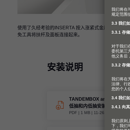
使用了久经考验的INSERTA 按入涨紧式金属，便能
免工具将扶杆及面板连接起来。
安装说明
TANDEMBOX antaro 
低抽和内低抽安装说明
PDF
|
1 MB
|
11-26-2020