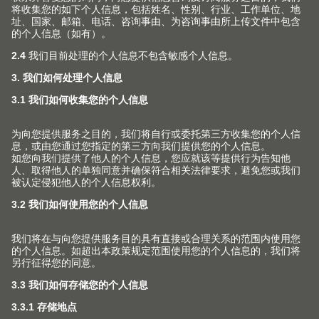
MINIPRESS P 气动钻孔机安装五金件，快速又轻松。配
套使用 EASYSTICK，既能提高灵活性，又能缩短组装时
间。
或许您对以下内容也感兴趣