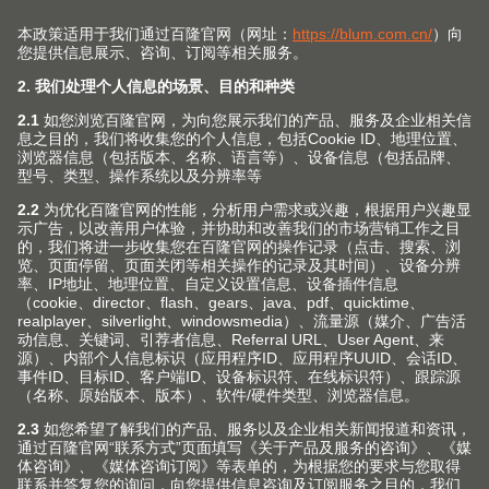
配有 EASYSTICK 的 MINIPRESS P 气
动钻孔机
作为钻孔和五金件安装专家，MINIPRESS P 气动钻孔机
可以驾轻就熟、精确地完成柜体、柜门和面板加工：使用