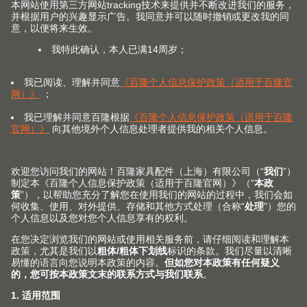
配有 EASYSTICK 的 MINIPRESS top
专业钻孔机
使用 MINIPRESS top 专业钻孔机执行所有的垂直和水平
钻孔。搭配使用 EASYSTICK 更可自动计算确切的钻孔位
置，直尺和钻孔滑块会自动移动到正确位置上。