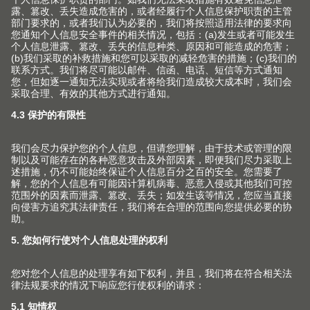
百隆家具配件（上海）有限公司
上海市 青浦工业园区北盈路399号
201700 上海市 CHINA
info.cn@blum.com
+86 21 3920 3355
© Copyright (2026) Julius Blum GmbH. 优利思
百隆有限公司版权所有。
沪公网安备 31011802004400号
沪ICP备2021009951号-1