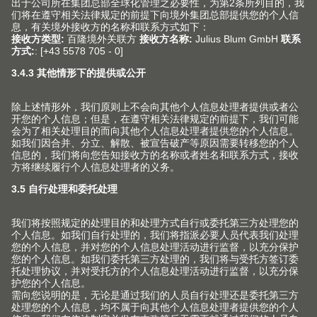
关注Blum 百隆社交媒体账号 获取更多信
息
产品
新产品和主题
服务
Blum 百隆产品世界
规划，设计及产品选择
企业
上翻门系列
采购及订单