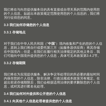
Play
Video
品牌标签
LEGRABOX
乐薄®金属抽屉系列的所有设计款式均可采
用个性化的品牌标签。