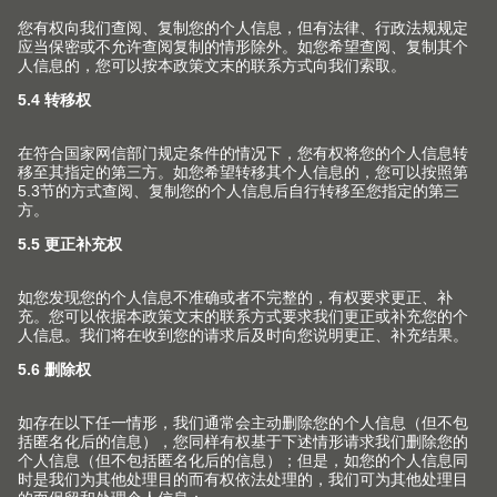
关注Blum 百隆社交媒体账号 获取更多信
息
产品
新产品和主题
服务
Blum 百隆产品世界
规划，设计及产品选择
企业
上翻门系列
采购及订单