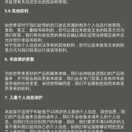
百隆家具配件（上海）有限公司
上海市 青浦工业园区北盈路399号
201700 上海市 CHINA
info.cn@blum.com
+86 21 3920 3355
© Copyright (2026) Julius Blum GmbH. 优利思
百隆有限公司版权所有。
沪公网安备 31011802004400号
沪ICP备2021009951号-1