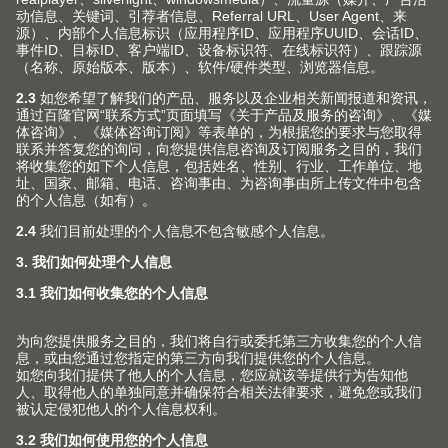
LEGRABOX
special edition 系列的基础款为优雅的炭黑色
亚光。选择抽帮，将优雅的色调进行统一或是混搭。