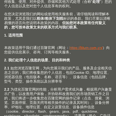
优雅的经典样式
金属表面搭配柔和的色彩——这种组合总能产生令人着迷
的效果。防指纹不锈钢的光面外观与内部低调的炭黑色 亚
光形成鲜明的对比。
颜色概览