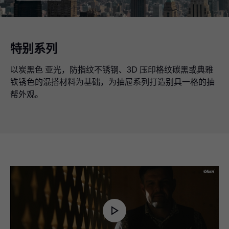
特别系列
以炭黑色 亚光，防指纹不锈钢、3D 压印格纹碳黑或典雅
铁锈色的混搭材料为基础，为抽屉系列打造别具一格的抽
帮外观。
Play