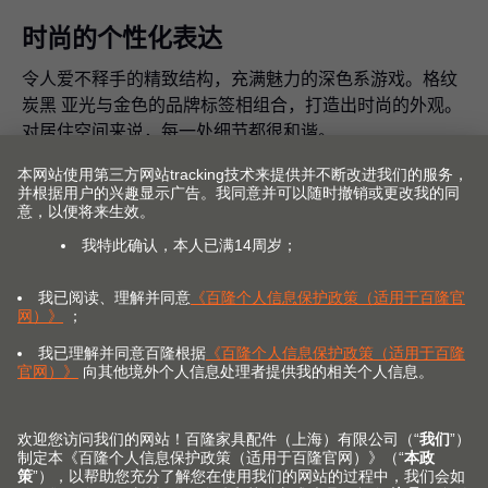
时尚的个性化表达
令人爱不释手的精致结构，充满魅力的深色系游戏。格纹
炭黑 亚光与金色的品牌标签相组合，打造出时尚的外观。
对居住空间来说，每一处细节都很和谐。