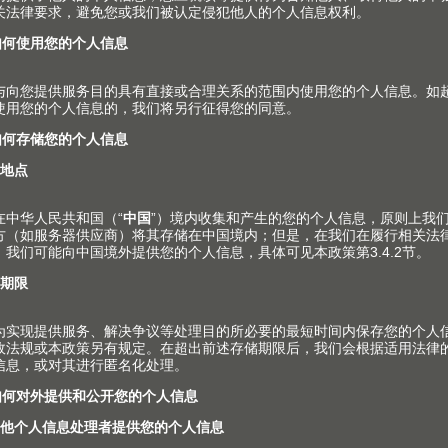
见问题
培训
展会
媒体
关于百隆中国公司