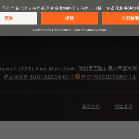
Copyright (2026) Julius Blum GmbH. 优利思百隆有限公司版权
沪公网安备 31011802004400号
沪ICP备2021009951号-1
联系方式
版本说明