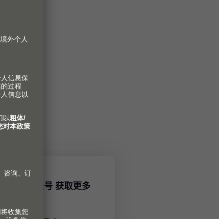
百隆社交媒体账号 获取更多
信息