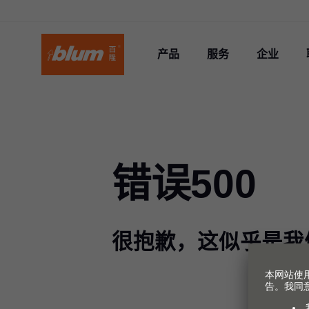
产品
服务
企业
错误500
很抱歉，这似乎是我