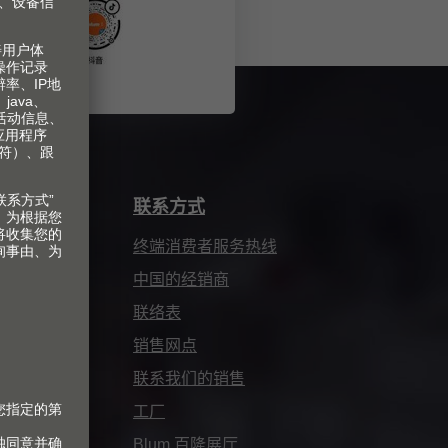
联系方式
终端消费者服务热线
中国的经销商
联络表
销售网点
联系我们的销售
工厂
Blum 百隆展厅