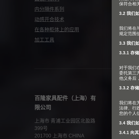
内分隔件系列
常
动感开合技术
在各种柜体上的应用
加工工具
百隆家具配件（上海）有
限公司
上海市 青浦工业园区北盈路
399号
201700 上海市 CHINA