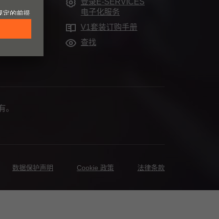
登录E-SERVICES
电子化服务
V1套装订购手册
查找
所有。
数据保护声明
Cookie 政策
法律条款