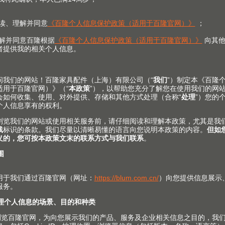
或使用
搜索
功能。
联系。
倦的追求。我们致力于为家具
并为此提供相匹配的服务与加
关注Blum 