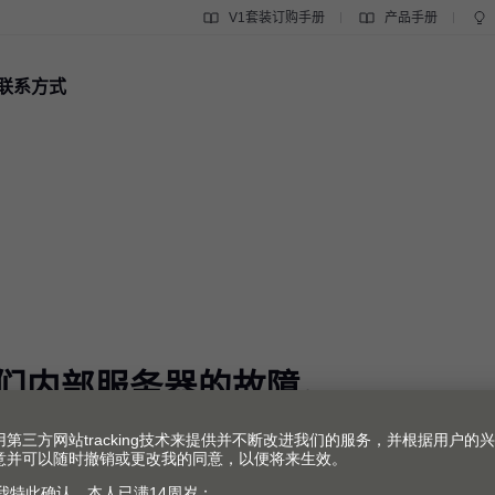
V1套装订购手册
产品手册
联系方式
们内部服务器的故障。